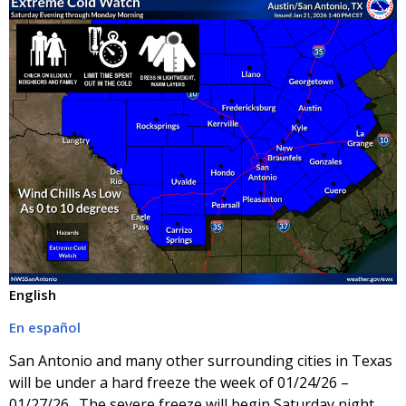
English
En español
San Antonio and many other surrounding cities in Texas
will be under a hard freeze the week of 01/24/26 –
01/27/26. The severe freeze will begin Saturday night