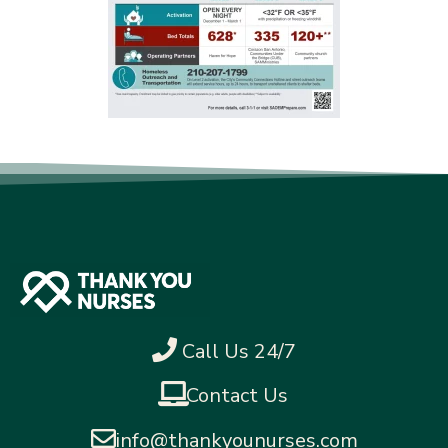
Call Us 24/7
Contact Us
info@thankyounurses.com