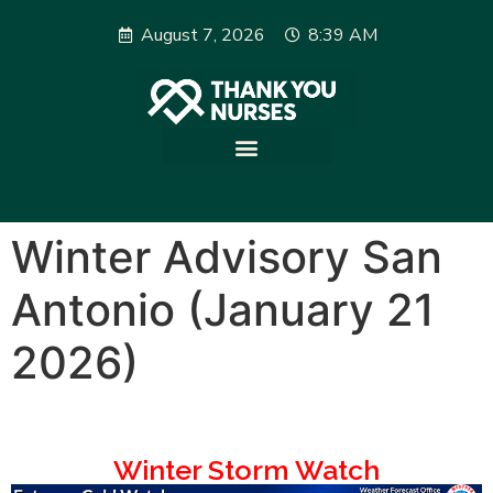
August 7, 2026
8:39 AM
Winter Advisory San
Antonio (January 21
2026)
Winter Storm Watch