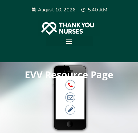
August 10, 2026
5:40 AM
EVV Resource Page