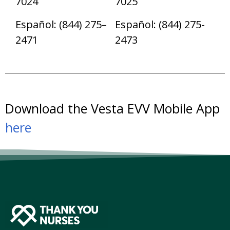
7024
7025
Español: (844) 275–
Español: (844) 275-
2471
2473
Download the Vesta EVV Mobile App
here