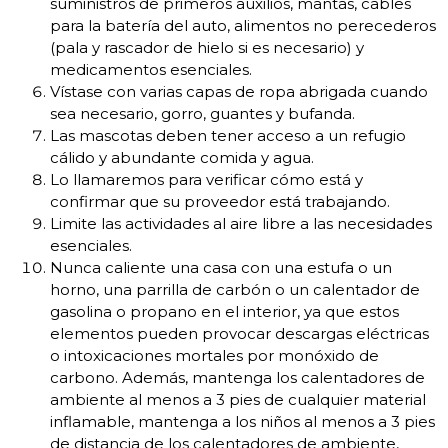
suministros de primeros auxilios, mantas, cables
para la batería del auto
, alimentos no perecederos
(pala y rascador de hielo si es necesario) y
medicamentos esenciales.
Vístase con varias capas de ropa abrigada cuando
sea necesario, gorro, guantes y bufanda.
Las mascotas deben tener acceso a un refugio
cálido y abundante comida y agua.
Lo llamaremos para verificar cómo está y
confirmar que su proveedor está trabajando.
Limite las actividades al aire libre a las necesidades
esenciales.
Nunca caliente una casa con una estufa o un
horno, una parrilla de carbón o un calentador de
gasolina o propano en el interior, ya que estos
elementos pueden provocar descargas eléctricas
o intoxicaciones mortales por monóxido de
carbono. Además, mantenga los calentadores de
ambiente al menos a 3 pies de cualquier material
inflamable, mantenga a los niños al menos a 3 pies
de distancia de los calentadores de ambiente,